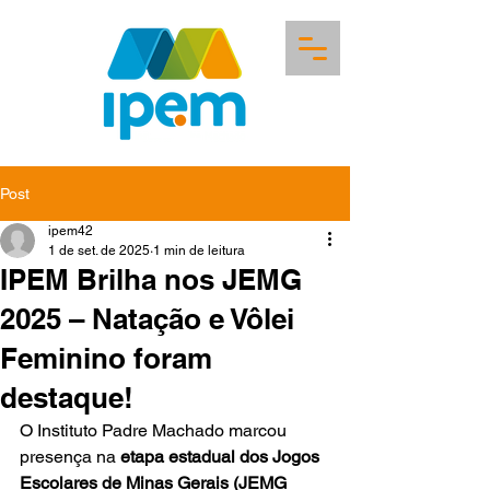
Post
ipem42
1 de set. de 2025
1 min de leitura
IPEM Brilha nos JEMG
2025 – Natação e Vôlei
Feminino foram
destaque!
O Instituto Padre Machado marcou 
presença na 
etapa estadual dos Jogos 
Escolares de Minas Gerais (JEMG 