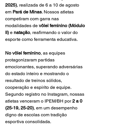
2025)
, realizada de 6 a 10 de agosto 
em 
Pará de Minas
. Nossos atletas 
competiram com garra nas 
modalidades de 
vôlei feminino (Módulo 
II)
 e 
natação
, reafirmando o valor do 
esporte como ferramenta educativa.
No vôlei feminino
, as equipes 
protagonizaram partidas 
emocionantes, superando adversárias 
do estado inteiro e mostrando o 
resultado de treinos sólidos, 
cooperação e espírito de equipe. 
Segundo registro no Instagram, nossas 
atletas venceram o IPEM/BH por 
2 a 0 
(25-19, 25-20)
, em um desempenho 
digno de escolas com tradição 
esportiva consolidada.