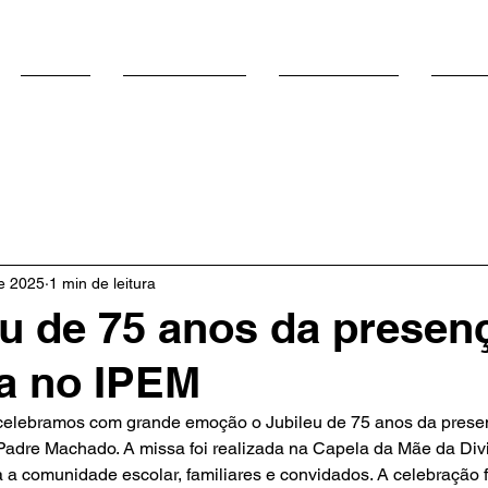
SOBRE
VIDA NO IPEM
ACADÊMICO
NOTÍC
de 2025
1 min de leitura
eu de 75 anos da presen
a no IPEM
 Padre Machado. A missa foi realizada na Capela da Mãe da Div
a comunidade escolar, familiares e convidados. A celebração fo