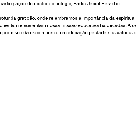
rticipação do diretor do colégio, Padre Jaciel Baracho.
 orientam e sustentam nossa missão educativa há décadas. A c
mpromisso da escola com uma educação pautada nos valores cr