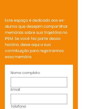
Este espaço é dedicado aos ex-
alunos que desejam compartilhar
memórias sobre sua trajetória no
IPEM. Se você fez parte dessa
história, deixe aqui a sua
contribuição para registrarmos
essa memória.
Nome completo
Email
Telefone